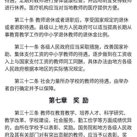
待遇；定期对教师进行身体健康检查，并因地制宜安排教师
进行休养。医疗机构应当对当地教师的医疗提供方便。
第三十条 教师退休或者退职后，享受国家规定的退休
或者退职待遇。县级以上地方人民政府可以适当提高长期从
事教育教学工作的中小学退休教师的退休金比例。
第三十一条 各级人民政府应当采取措施，改善国家补
助、集体支付工资的中小学教师的待遇，逐步做到在工资收
入上与国家支付工资的教师同工同酬，具体办法由地方各级
人民政府根据本地区的实际情况规定。
第三十二条 社会力量所办学校的教师的待遇，由举办
者自行确定并予以保障。
第七章 奖 励
第三十三条 教师在教育教学、培养人才、科学研究、
教学改革、学校建设、社会服务、勤工俭学等方面成绩优异
的，由所在学校予以表彰、奖励。国务院和地方各级人民政
府及其有关部门对有突出贡献的教师，应当予以表彰、奖