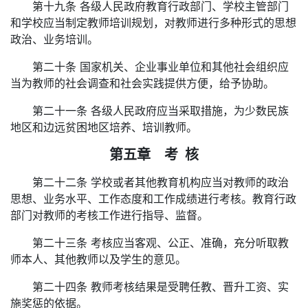
第十九条 各级人民政府教育行政部门、学校主管部门
和学校应当制定教师培训规划，对教师进行多种形式的思想
政治、业务培训。
第二十条 国家机关、企业事业单位和其他社会组织应
当为教师的社会调查和社会实践提供方便，给予协助。
第二十一条 各级人民政府应当采取措施，为少数民族
地区和边远贫困地区培养、培训教师。
第五章 考 核
第二十二条 学校或者其他教育机构应当对教师的政治
思想、业务水平、工作态度和工作成绩进行考核。教育行政
部门对教师的考核工作进行指导、监督。
第二十三条 考核应当客观、公正、准确，充分听取教
师本人、其他教师以及学生的意见。
第二十四条 教师考核结果是受聘任教、晋升工资、实
施奖惩的依据。