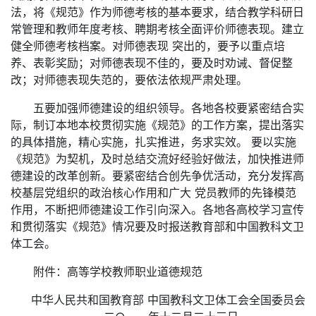
法，将《规范》作为师德考核的基本要求，结合教学科研日
常管理和教师年度考核、聘期考核全面评价师德表现。建立
健全师德考核档案。对师德表现 突出的，要予以重点培
养、表彰奖励；对师德表现不佳的，要及时劝诫、督促整
改；对师德表现失范的，要依法依规严肃处理。
五要加强师德建设的组织领导。各地各校要紧密结合实
际，制订本地本校贯彻实施《规范》的工作方案，提出落实
的具体措施，精心实施，扎实推进，务求实效。 要以实施
《规范》为契机，及时总结交流好经验好做法，加快推进师
德建设的改革创新。要紧密结合创先争优活动，充分发挥高
校基层党组织的政治核心作用和广大 党员教师的先锋模范
作用，不断把师德建设工作引向深入。各地各高校学习宣传
和贯彻落实《规范》情况要及时报送教育部和中国教科文卫
体工会。
附件：高等学校教师职业道德规范
中华人民共和国教育部 中国教科文卫体工会全国委员会